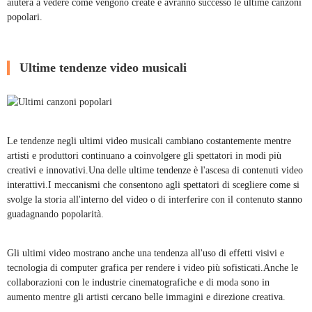
aiuterà a vedere come vengono create e avranno successo le ultime canzoni
popolari.
Ultime tendenze video musicali
Le tendenze negli ultimi video musicali cambiano costantemente mentre
artisti e produttori continuano a coinvolgere gli spettatori in modi più
creativi e innovativi.Una delle ultime tendenze è l'ascesa di contenuti video
interattivi.I meccanismi che consentono agli spettatori di scegliere come si
svolge la storia all'interno del video o di interferire con il contenuto stanno
guadagnando popolarità.
Gli ultimi video mostrano anche una tendenza all'uso di effetti visivi e
tecnologia di computer grafica per rendere i video più sofisticati.Anche le
collaborazioni con le industrie cinematografiche e di moda sono in
aumento mentre gli artisti cercano belle immagini e direzione creativa.