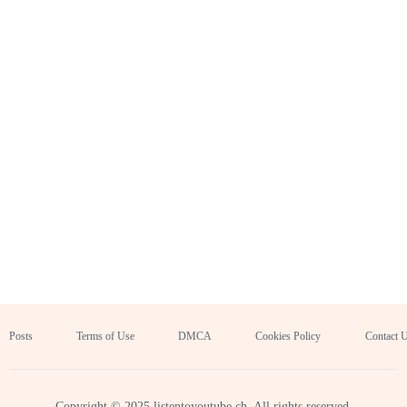
Posts
Terms of Use
DMCA
Cookies Policy
Contact 
Copyright © 2025 listentoyoutube.ch. All rights reserved.