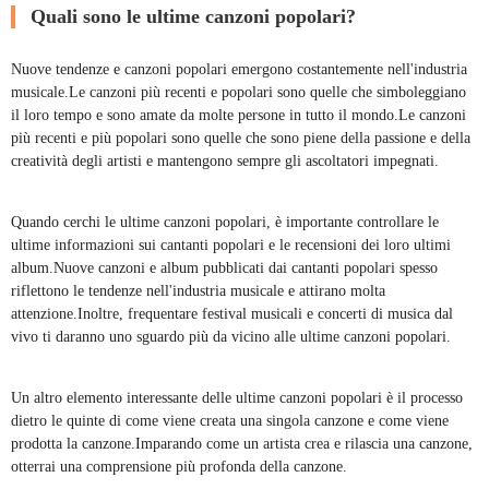
Quali sono le ultime canzoni popolari?
Nuove tendenze e canzoni popolari emergono costantemente nell'industria
musicale.Le canzoni più recenti e popolari sono quelle che simboleggiano
il loro tempo e sono amate da molte persone in tutto il mondo.Le canzoni
più recenti e più popolari sono quelle che sono piene della passione e della
creatività degli artisti e mantengono sempre gli ascoltatori impegnati.
Quando cerchi le ultime canzoni popolari, è importante controllare le
ultime informazioni sui cantanti popolari e le recensioni dei loro ultimi
album.Nuove canzoni e album pubblicati dai cantanti popolari spesso
riflettono le tendenze nell'industria musicale e attirano molta
attenzione.Inoltre, frequentare festival musicali e concerti di musica dal
vivo ti daranno uno sguardo più da vicino alle ultime canzoni popolari.
Un altro elemento interessante delle ultime canzoni popolari è il processo
dietro le quinte di come viene creata una singola canzone e come viene
prodotta la canzone.Imparando come un artista crea e rilascia una canzone,
otterrai una comprensione più profonda della canzone.