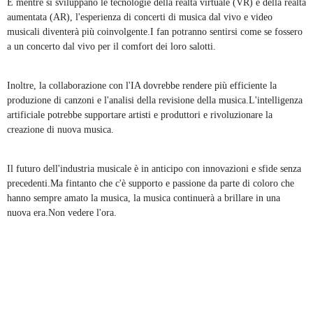
E mentre si sviluppano le tecnologie della realtà virtuale (VR) e della realtà
aumentata (AR), l'esperienza di concerti di musica dal vivo e video
musicali diventerà più coinvolgente.I fan potranno sentirsi come se fossero
a un concerto dal vivo per il comfort dei loro salotti.
Inoltre, la collaborazione con l'IA dovrebbe rendere più efficiente la
produzione di canzoni e l'analisi della revisione della musica.L'intelligenza
artificiale potrebbe supportare artisti e produttori e rivoluzionare la
creazione di nuova musica.
Il futuro dell'industria musicale è in anticipo con innovazioni e sfide senza
precedenti.Ma fintanto che c'è supporto e passione da parte di coloro che
hanno sempre amato la musica, la musica continuerà a brillare in una
nuova era.Non vedere l'ora.