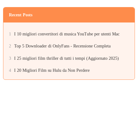
Recent Posts
1
I 10 migliori convertitori di musica YouTube per utenti Mac
2
Top 5 Downloader di OnlyFans - Recensione Completa
3
I 25 migliori film thriller di tutti i tempi (Aggiornato 2025)
4
I 20 Migliori Film su Hulu da Non Perdere