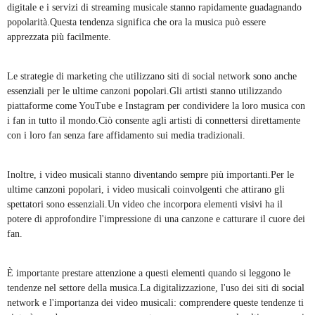
digitale e i servizi di streaming musicale stanno rapidamente guadagnando
popolarità.Questa tendenza significa che ora la musica può essere
apprezzata più facilmente.
Le strategie di marketing che utilizzano siti di social network sono anche
essenziali per le ultime canzoni popolari.Gli artisti stanno utilizzando
piattaforme come YouTube e Instagram per condividere la loro musica con
i fan in tutto il mondo.Ciò consente agli artisti di connettersi direttamente
con i loro fan senza fare affidamento sui media tradizionali.
Inoltre, i video musicali stanno diventando sempre più importanti.Per le
ultime canzoni popolari, i video musicali coinvolgenti che attirano gli
spettatori sono essenziali.Un video che incorpora elementi visivi ha il
potere di approfondire l'impressione di una canzone e catturare il cuore dei
fan.
È importante prestare attenzione a questi elementi quando si leggono le
tendenze nel settore della musica.La digitalizzazione, l'uso dei siti di social
network e l'importanza dei video musicali: comprendere queste tendenze ti