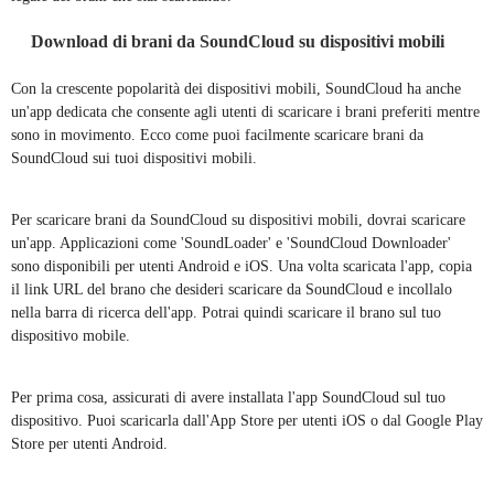
Download di brani da SoundCloud su dispositivi mobili
Con la crescente popolarità dei dispositivi mobili, SoundCloud ha anche
un'app dedicata che consente agli utenti di scaricare i brani preferiti mentre
sono in movimento. Ecco come puoi facilmente scaricare brani da
SoundCloud sui tuoi dispositivi mobili.
Per scaricare brani da SoundCloud su dispositivi mobili, dovrai scaricare
un'app. Applicazioni come 'SoundLoader' e 'SoundCloud Downloader'
sono disponibili per utenti Android e iOS. Una volta scaricata l'app, copia
il link URL del brano che desideri scaricare da SoundCloud e incollalo
nella barra di ricerca dell'app. Potrai quindi scaricare il brano sul tuo
dispositivo mobile.
Per prima cosa, assicurati di avere installata l'app SoundCloud sul tuo
dispositivo. Puoi scaricarla dall'App Store per utenti iOS o dal Google Play
Store per utenti Android.