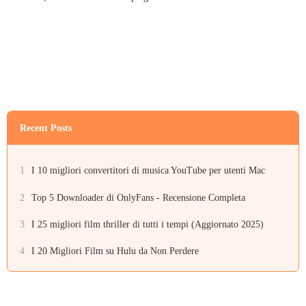
Recent Posts
1
I 10 migliori convertitori di musica YouTube per utenti Mac
2
Top 5 Downloader di OnlyFans - Recensione Completa
3
I 25 migliori film thriller di tutti i tempi (Aggiornato 2025)
4
I 20 Migliori Film su Hulu da Non Perdere