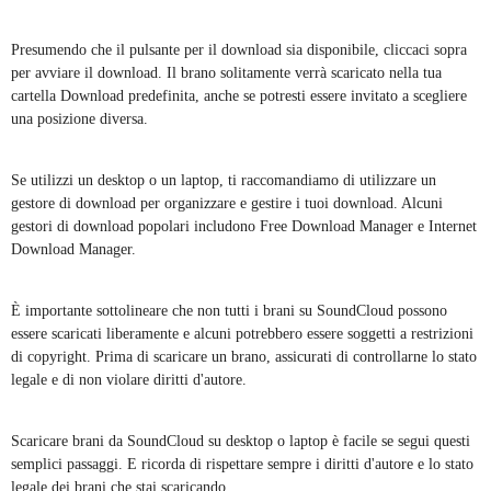
Presumendo che il pulsante per il download sia disponibile, cliccaci sopra
per avviare il download. Il brano solitamente verrà scaricato nella tua
cartella Download predefinita, anche se potresti essere invitato a scegliere
una posizione diversa.
Se utilizzi un desktop o un laptop, ti raccomandiamo di utilizzare un
gestore di download per organizzare e gestire i tuoi download. Alcuni
gestori di download popolari includono Free Download Manager e Internet
Download Manager.
È importante sottolineare che non tutti i brani su SoundCloud possono
essere scaricati liberamente e alcuni potrebbero essere soggetti a restrizioni
di copyright. Prima di scaricare un brano, assicurati di controllarne lo stato
legale e di non violare diritti d'autore.
Scaricare brani da SoundCloud su desktop o laptop è facile se segui questi
semplici passaggi. E ricorda di rispettare sempre i diritti d'autore e lo stato
legale dei brani che stai scaricando.