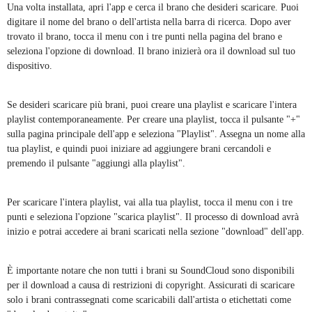
Una volta installata, apri l'app e cerca il brano che desideri scaricare. Puoi
digitare il nome del brano o dell'artista nella barra di ricerca. Dopo aver
trovato il brano, tocca il menu con i tre punti nella pagina del brano e
seleziona l'opzione di download. Il brano inizierà ora il download sul tuo
dispositivo.
Se desideri scaricare più brani, puoi creare una playlist e scaricare l'intera
playlist contemporaneamente. Per creare una playlist, tocca il pulsante "+"
sulla pagina principale dell'app e seleziona "Playlist". Assegna un nome alla
tua playlist, e quindi puoi iniziare ad aggiungere brani cercandoli e
premendo il pulsante "aggiungi alla playlist".
Per scaricare l'intera playlist, vai alla tua playlist, tocca il menu con i tre
punti e seleziona l'opzione "scarica playlist". Il processo di download avrà
inizio e potrai accedere ai brani scaricati nella sezione "download" dell'app.
È importante notare che non tutti i brani su SoundCloud sono disponibili
per il download a causa di restrizioni di copyright. Assicurati di scaricare
solo i brani contrassegnati come scaricabili dall'artista o etichettati come