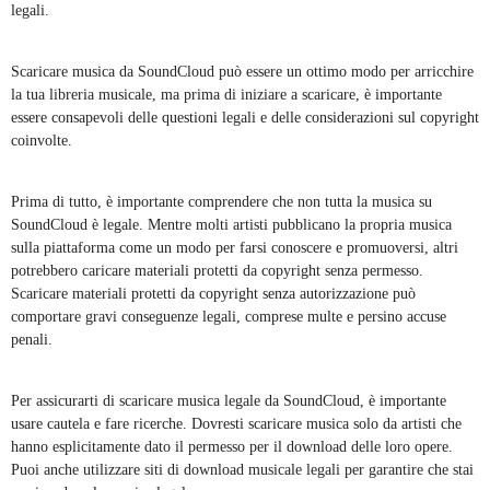
legali.
Scaricare musica da SoundCloud può essere un ottimo modo per arricchire
la tua libreria musicale, ma prima di iniziare a scaricare, è importante
essere consapevoli delle questioni legali e delle considerazioni sul copyright
coinvolte.
Prima di tutto, è importante comprendere che non tutta la musica su
SoundCloud è legale. Mentre molti artisti pubblicano la propria musica
sulla piattaforma come un modo per farsi conoscere e promuoversi, altri
potrebbero caricare materiali protetti da copyright senza permesso.
Scaricare materiali protetti da copyright senza autorizzazione può
comportare gravi conseguenze legali, comprese multe e persino accuse
penali.
Per assicurarti di scaricare musica legale da SoundCloud, è importante
usare cautela e fare ricerche. Dovresti scaricare musica solo da artisti che
hanno esplicitamente dato il permesso per il download delle loro opere.
Puoi anche utilizzare siti di download musicale legali per garantire che stai