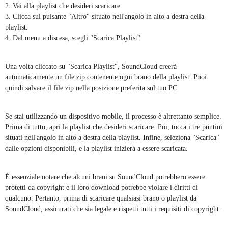
2. Vai alla playlist che desideri scaricare.
3. Clicca sul pulsante "Altro" situato nell'angolo in alto a destra della
playlist.
4. Dal menu a discesa, scegli "Scarica Playlist".
Una volta cliccato su "Scarica Playlist", SoundCloud creerà
automaticamente un file zip contenente ogni brano della playlist. Puoi
quindi salvare il file zip nella posizione preferita sul tuo PC.
Se stai utilizzando un dispositivo mobile, il processo è altrettanto semplice.
Prima di tutto, apri la playlist che desideri scaricare. Poi, tocca i tre puntini
situati nell'angolo in alto a destra della playlist. Infine, seleziona "Scarica"
dalle opzioni disponibili, e la playlist inizierà a essere scaricata.
È essenziale notare che alcuni brani su SoundCloud potrebbero essere
protetti da copyright e il loro download potrebbe violare i diritti di
qualcuno. Pertanto, prima di scaricare qualsiasi brano o playlist da
SoundCloud, assicurati che sia legale e rispetti tutti i requisiti di copyright.