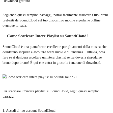
"download gratuito".
Seguendo questi semplici passaggi, potrai facilmente scaricare i tuoi brani
preferiti da SoundCloud sul tuo dispositivo mobile e goderne offline
ovunque tu vada.
Come Scaricare Intere Playlist su SoundCloud?
SoundCloud è una piattaforma eccellente per gli amanti della musica che
desiderano scoprire e ascoltare brani nuovi e di tendenza. Tuttavia, cosa
fare se si desidera ascoltare un'intera playlist senza doverla riprodurre
brano dopo brano? È qui che entra in gioco la funzione di download.
Per scaricare un'intera playlist su SoundCloud, segui questi semplici
passaggi:
1. Accedi al tuo account SoundCloud