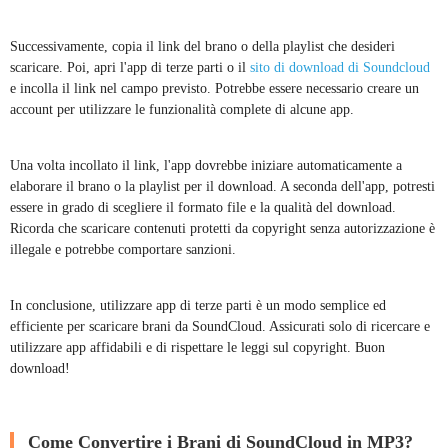
Successivamente, copia il link del brano o della playlist che desideri
scaricare. Poi, apri l'app di terze parti o il
sito di download di Soundcloud
e incolla il link nel campo previsto. Potrebbe essere necessario creare un
account per utilizzare le funzionalità complete di alcune app.
Una volta incollato il link, l'app dovrebbe iniziare automaticamente a
elaborare il brano o la playlist per il download. A seconda dell'app, potresti
essere in grado di scegliere il formato file e la qualità del download.
Ricorda che scaricare contenuti protetti da copyright senza autorizzazione è
illegale e potrebbe comportare sanzioni.
In conclusione, utilizzare app di terze parti è un modo semplice ed
efficiente per scaricare brani da SoundCloud. Assicurati solo di ricercare e
utilizzare app affidabili e di rispettare le leggi sul copyright. Buon
download!
Come Convertire i Brani di SoundCloud in MP3?