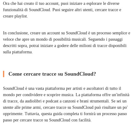
Ora che hai creato il tuo account, puoi iniziare a esplorare le diverse
funzionalità di SoundCloud. Puoi seguire altri utenti, cercare tracce e
creare playlist.
In conclusione, creare un account su SoundCloud è un processo semplice e
veloce che apre un mondo di possibilità musicali. Seguendo i passaggi
descritti sopra, potrai iniziare a godere delle milioni di tracce disponibili
sulla piattaforma.
Come cercare tracce su SoundCloud?
SoundCloud è una vasta piattaforma per artisti e ascoltatori di tutto il
mondo per condividere e scoprire musica. La piattaforma offre un'infinità
di tracce, da audiolibri e podcast a canzoni e brani strumentali. Se sei un
utente alle prime armi, cercare tracce su SoundCloud può risultare un po'
opprimente. Tuttavia, questa guida completa ti fornirà un processo passo
passo per cercare tracce su SoundCloud con facilità.