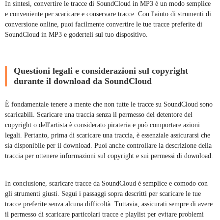
In sintesi, convertire le tracce di SoundCloud in MP3 è un modo semplice
e conveniente per scaricare e conservare tracce. Con l'aiuto di strumenti di
conversione online, puoi facilmente convertire le tue tracce preferite di
SoundCloud in MP3 e goderteli sul tuo dispositivo.
Questioni legali e considerazioni sul copyright
durante il download da SoundCloud
È fondamentale tenere a mente che non tutte le tracce su SoundCloud sono
scaricabili. Scaricare una traccia senza il permesso del detentore del
copyright o dell'artista è considerato pirateria e può comportare azioni
legali. Pertanto, prima di scaricare una traccia, è essenziale assicurarsi che
sia disponibile per il download. Puoi anche controllare la descrizione della
traccia per ottenere informazioni sul copyright e sui permessi di download.
In conclusione, scaricare tracce da SoundCloud è semplice e comodo con
gli strumenti giusti. Segui i passaggi sopra descritti per scaricare le tue
tracce preferite senza alcuna difficoltà. Tuttavia, assicurati sempre di avere
il permesso di scaricare particolari tracce e playlist per evitare problemi