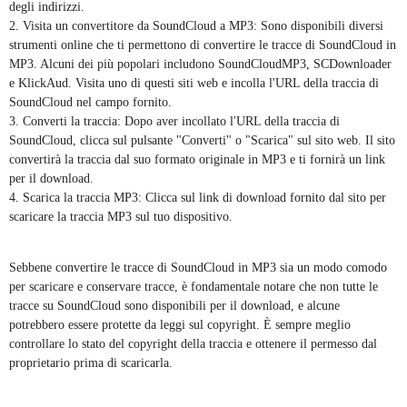
degli indirizzi.
2. Visita un convertitore da SoundCloud a MP3: Sono disponibili diversi
strumenti online che ti permettono di convertire le tracce di SoundCloud in
MP3. Alcuni dei più popolari includono SoundCloudMP3, SCDownloader
e KlickAud. Visita uno di questi siti web e incolla l'URL della traccia di
SoundCloud nel campo fornito.
3. Converti la traccia: Dopo aver incollato l'URL della traccia di
SoundCloud, clicca sul pulsante "Converti" o "Scarica" sul sito web. Il sito
convertirà la traccia dal suo formato originale in MP3 e ti fornirà un link
per il download.
4. Scarica la traccia MP3: Clicca sul link di download fornito dal sito per
scaricare la traccia MP3 sul tuo dispositivo.
Sebbene convertire le tracce di SoundCloud in MP3 sia un modo comodo
per scaricare e conservare tracce, è fondamentale notare che non tutte le
tracce su SoundCloud sono disponibili per il download, e alcune
potrebbero essere protette da leggi sul copyright. È sempre meglio
controllare lo stato del copyright della traccia e ottenere il permesso dal
proprietario prima di scaricarla.