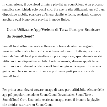
In conclusione, il download di intere playlist su SoundCloud è un processo
semplice che richiede solo pochi clic. Sia che tu stia utilizzando un PC o un
dispositivo mobile, scaricare un'intera playlist è facile, rendendo comodo
ascoltare ogni brano della playlist in modo fluido.
Come Utilizzare App/Website di Terze Parti per Scaricare
da SoundCloud?
SoundCloud offre una vasta collezione di brani di artisti emergenti,
musicisti affermati e tutto ciò che si trova nel mezzo. Tuttavia, scaricare
brani da SoundCloud può risultare un po' complicato, specialmente se stai
utilizzando un dispositivo mobile. Fortunatamente, diverse app di terze
parti rendono il download da SoundCloud un gioco da ragazzi. Ecco una
guida completa su come utilizzare app di terze parti per scaricare da
SoundCloud.
Per prima cosa, dovrai trovare un'app di terze parti affidabile. Alcune delle
app più popolari includono SoundCloud Downloader, SoundTake e
SoundCloud Go+. Una volta scaricata un'app, cerca il brano o la playlist
che desideri scaricare su SoundCloud.