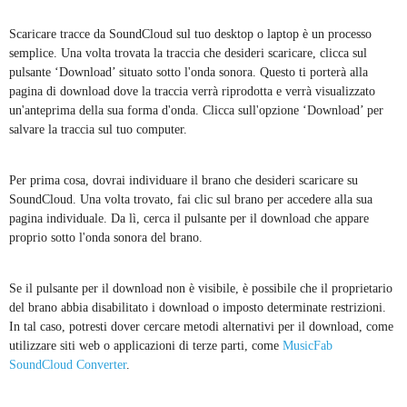
Scaricare tracce da SoundCloud sul tuo desktop o laptop è un processo
semplice. Una volta trovata la traccia che desideri scaricare, clicca sul
pulsante ‘Download’ situato sotto l'onda sonora. Questo ti porterà alla
pagina di download dove la traccia verrà riprodotta e verrà visualizzato
un'anteprima della sua forma d'onda. Clicca sull'opzione ‘Download’ per
salvare la traccia sul tuo computer.
Per prima cosa, dovrai individuare il brano che desideri scaricare su
SoundCloud. Una volta trovato, fai clic sul brano per accedere alla sua
pagina individuale. Da lì, cerca il pulsante per il download che appare
proprio sotto l'onda sonora del brano.
Se il pulsante per il download non è visibile, è possibile che il proprietario
del brano abbia disabilitato i download o imposto determinate restrizioni.
In tal caso, potresti dover cercare metodi alternativi per il download, come
utilizzare siti web o applicazioni di terze parti, come
MusicFab
SoundCloud Converter
.