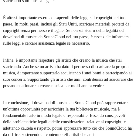
scaricando solo musica legale.
È altresì importante essere consapevoli delle leggi sul copyright nel tuo
paese. In molti paesi, inclusi gli Stati Uniti, scaricare materiali protetti da
copyright senza permesso è illegale. Se non sei sicuro della legalità del
download di musica da SoundCloud nel tuo paese, è essenziale informarsi
sulle leggi e cercare assistenza legale se necessario.
Infine, è importante rispettare gli artisti che creano la musica che stai
scaricando. Anche se un artista ha dato il permesso di scaricare la propria
musica, è importante supportarlo acquistando i suoi brani e partecipando ai
suoi concerti. Supportando gli artisti che ami, contribuisci ad assicurare che
possano continuare a creare musica per molti anni a venire.
In conclusione, il download di musica da SoundCloud può rappresentare
un'ottima opportunità per arricchire la tua biblioteca musicale, ma è
fondamentale farlo in modo legale e responsabile. Essendo consapevoli
delle problematiche legali e delle considerazioni relative al copyright, e
adottando cautela e rispetto, potrai apprezzare tutto ciò che SoundCloud ha
da offrire, sostenendo al contempo gli artisti che ami.