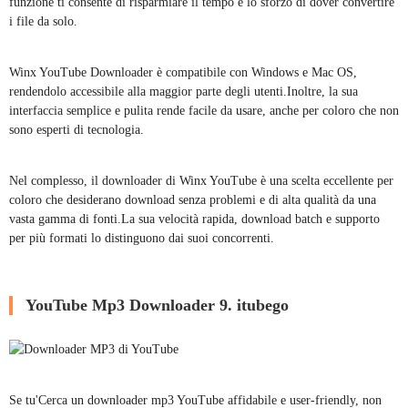
funzione ti consente di risparmiare il tempo e lo sforzo di dover convertire
i file da solo.
Winx YouTube Downloader è compatibile con Windows e Mac OS,
rendendolo accessibile alla maggior parte degli utenti.Inoltre, la sua
interfaccia semplice e pulita rende facile da usare, anche per coloro che non
sono esperti di tecnologia.
Nel complesso, il downloader di Winx YouTube è una scelta eccellente per
coloro che desiderano download senza problemi e di alta qualità da una
vasta gamma di fonti.La sua velocità rapida, download batch e supporto
per più formati lo distinguono dai suoi concorrenti.
YouTube Mp3 Downloader 9. itubego
Se tu'Cerca un downloader mp3 YouTube affidabile e user-friendly, non