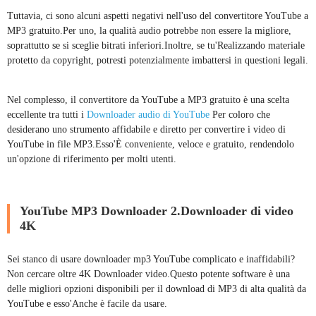
Tuttavia, ci sono alcuni aspetti negativi nell'uso del convertitore YouTube a
MP3 gratuito.Per uno, la qualità audio potrebbe non essere la migliore,
soprattutto se si sceglie bitrati inferiori.Inoltre, se tu'Realizzando materiale
protetto da copyright, potresti potenzialmente imbattersi in questioni legali.
Nel complesso, il convertitore da YouTube a MP3 gratuito è una scelta
eccellente tra tutti i
Downloader audio di YouTube
Per coloro che
desiderano uno strumento affidabile e diretto per convertire i video di
YouTube in file MP3.Esso'È conveniente, veloce e gratuito, rendendolo
un'opzione di riferimento per molti utenti.
YouTube MP3 Downloader 2.Downloader di video
4K
Sei stanco di usare downloader mp3 YouTube complicato e inaffidabili?
Non cercare oltre 4K Downloader video.Questo potente software è una
delle migliori opzioni disponibili per il download di MP3 di alta qualità da
YouTube e esso'Anche è facile da usare.