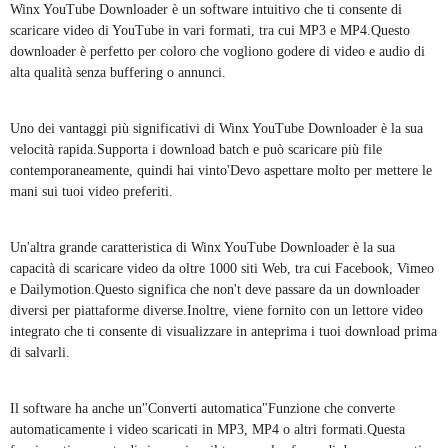
Winx YouTube Downloader è un software intuitivo che ti consente di
scaricare video di YouTube in vari formati, tra cui MP3 e MP4.Questo
downloader è perfetto per coloro che vogliono godere di video e audio di
alta qualità senza buffering o annunci.
Uno dei vantaggi più significativi di Winx YouTube Downloader è la sua
velocità rapida.Supporta i download batch e può scaricare più file
contemporaneamente, quindi hai vinto'Devo aspettare molto per mettere le
mani sui tuoi video preferiti.
Un'altra grande caratteristica di Winx YouTube Downloader è la sua
capacità di scaricare video da oltre 1000 siti Web, tra cui Facebook, Vimeo
e Dailymotion.Questo significa che non't deve passare da un downloader
diversi per piattaforme diverse.Inoltre, viene fornito con un lettore video
integrato che ti consente di visualizzare in anteprima i tuoi download prima
di salvarli.
Il software ha anche un"Converti automatica"Funzione che converte
automaticamente i video scaricati in MP3, MP4 o altri formati.Questa