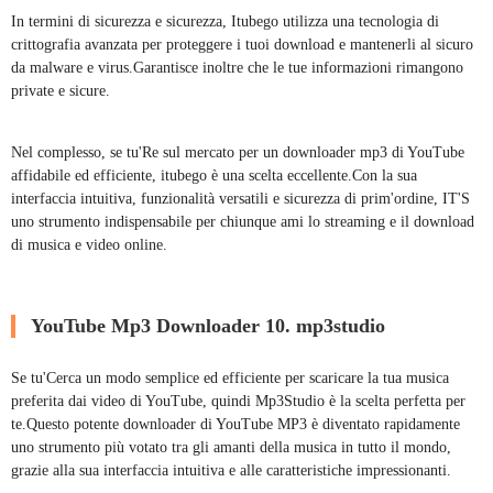
In termini di sicurezza e sicurezza, Itubego utilizza una tecnologia di
crittografia avanzata per proteggere i tuoi download e mantenerli al sicuro
da malware e virus.Garantisce inoltre che le tue informazioni rimangono
private e sicure.
Nel complesso, se tu'Re sul mercato per un downloader mp3 di YouTube
affidabile ed efficiente, itubego è una scelta eccellente.Con la sua
interfaccia intuitiva, funzionalità versatili e sicurezza di prim'ordine, IT'S
uno strumento indispensabile per chiunque ami lo streaming e il download
di musica e video online.
YouTube Mp3 Downloader 10. mp3studio
Se tu'Cerca un modo semplice ed efficiente per scaricare la tua musica
preferita dai video di YouTube, quindi Mp3Studio è la scelta perfetta per
te.Questo potente downloader di YouTube MP3 è diventato rapidamente
uno strumento più votato tra gli amanti della musica in tutto il mondo,
grazie alla sua interfaccia intuitiva e alle caratteristiche impressionanti.