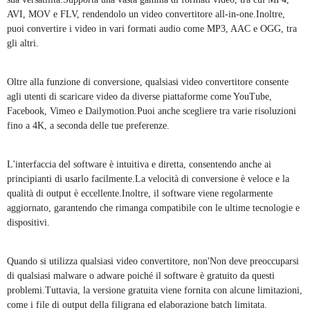
AVI, MOV e FLV, rendendolo un video convertitore all-in-one.Inoltre,
puoi convertire i video in vari formati audio come MP3, AAC e OGG, tra
gli altri.
Oltre alla funzione di conversione, qualsiasi video convertitore consente
agli utenti di scaricare video da diverse piattaforme come YouTube,
Facebook, Vimeo e Dailymotion.Puoi anche scegliere tra varie risoluzioni
fino a 4K, a seconda delle tue preferenze.
L'interfaccia del software è intuitiva e diretta, consentendo anche ai
principianti di usarlo facilmente.La velocità di conversione è veloce e la
qualità di output è eccellente.Inoltre, il software viene regolarmente
aggiornato, garantendo che rimanga compatibile con le ultime tecnologie e
dispositivi.
Quando si utilizza qualsiasi video convertitore, non'Non deve preoccuparsi
di qualsiasi malware o adware poiché il software è gratuito da questi
problemi.Tuttavia, la versione gratuita viene fornita con alcune limitazioni,
come i file di output della filigrana ed elaborazione batch limitata.