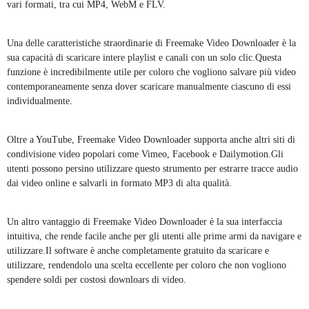
vari formati, tra cui MP4, WebM e FLV.
Una delle caratteristiche straordinarie di Freemake Video Downloader è la
sua capacità di scaricare intere playlist e canali con un solo clic.Questa
funzione è incredibilmente utile per coloro che vogliono salvare più video
contemporaneamente senza dover scaricare manualmente ciascuno di essi
individualmente.
Oltre a YouTube, Freemake Video Downloader supporta anche altri siti di
condivisione video popolari come Vimeo, Facebook e Dailymotion.Gli
utenti possono persino utilizzare questo strumento per estrarre tracce audio
dai video online e salvarli in formato MP3 di alta qualità.
Un altro vantaggio di Freemake Video Downloader è la sua interfaccia
intuitiva, che rende facile anche per gli utenti alle prime armi da navigare e
utilizzare.Il software è anche completamente gratuito da scaricare e
utilizzare, rendendolo una scelta eccellente per coloro che non vogliono
spendere soldi per costosi downloars di video.