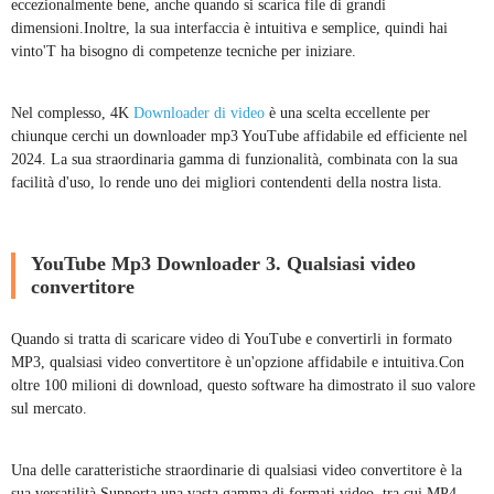
eccezionalmente bene, anche quando si scarica file di grandi
dimensioni.Inoltre, la sua interfaccia è intuitiva e semplice, quindi hai
vinto'T ha bisogno di competenze tecniche per iniziare.
Nel complesso, 4K
Downloader di video
è una scelta eccellente per
chiunque cerchi un downloader mp3 YouTube affidabile ed efficiente nel
2024. La sua straordinaria gamma di funzionalità, combinata con la sua
facilità d'uso, lo rende uno dei migliori contendenti della nostra lista.
YouTube Mp3 Downloader 3. Qualsiasi video
convertitore
Quando si tratta di scaricare video di YouTube e convertirli in formato
MP3, qualsiasi video convertitore è un'opzione affidabile e intuitiva.Con
oltre 100 milioni di download, questo software ha dimostrato il suo valore
sul mercato.
Una delle caratteristiche straordinarie di qualsiasi video convertitore è la
sua versatilità.Supporta una vasta gamma di formati video, tra cui MP4,