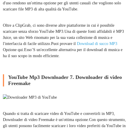
d'uso rendono un'ottima opzione per gli utenti casuali che vogliono solo
scaricare file MP3 di alta qualità da YouTube.
Oltre a ClipGrab, ci sono diverse altre piattaforme in cui è possibile
scaricare senza sforzo YouTube MP3.Una di queste fonti affidabili è MP3
Juice, un sito Web rinomato per la sua vasta collezione di musica e
l'interfaccia di facile utilizzo.Puoi provare il
Download di succo MP3
Opzione qui.Esso’S un'eccellente alternativa per il download di musica e
ha il suo scopo in modo efficiente.
YouTube Mp3 Downloader 7. Downloader di video
Freemake
Quando si tratta di scaricare video di YouTube e convertirli in MP3,
Downloader di video Freemake è un'ottima opzione.Con questo strumento,
gli utenti possono facilmente scaricare i loro video preferiti da YouTube in