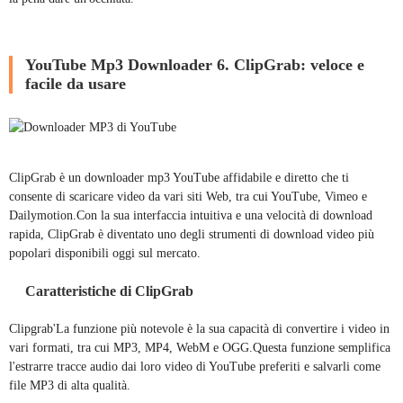
YouTube Mp3 Downloader 6. ClipGrab: veloce e
facile da usare
ClipGrab è un downloader mp3 YouTube affidabile e diretto che ti
consente di scaricare video da vari siti Web, tra cui YouTube, Vimeo e
Dailymotion.Con la sua interfaccia intuitiva e una velocità di download
rapida, ClipGrab è diventato uno degli strumenti di download video più
popolari disponibili oggi sul mercato.
Caratteristiche di ClipGrab
Clipgrab'La funzione più notevole è la sua capacità di convertire i video in
vari formati, tra cui MP3, MP4, WebM e OGG.Questa funzione semplifica
l'estrarre tracce audio dai loro video di YouTube preferiti e salvarli come
file MP3 di alta qualità.