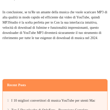
In conclusione, se tu'Re un amante della musica che vuole scaricare MP3 di
alta qualità in modo rapido ed efficiente dai video di YouTube, quindi
MP3Studio è la scelta perfetta per te.Con la sua interfaccia intuitiva,
velocità di download di fulmine e funzionalità impressionanti, questo
downloader di YouTube MP3 diventerà sicuramente il tuo strumento di
riferimento per tutte le tue esigenze di download di musica nel 2024.
Recent Posts
1
I 10 migliori convertitori di musica YouTube per utenti Mac