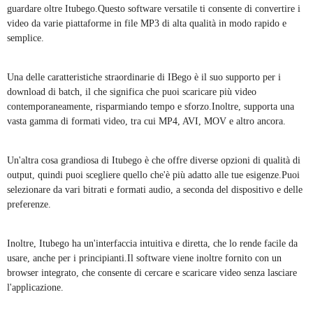
guardare oltre Itubego.Questo software versatile ti consente di convertire i
video da varie piattaforme in file MP3 di alta qualità in modo rapido e
semplice.
Una delle caratteristiche straordinarie di IBego è il suo supporto per i
download di batch, il che significa che puoi scaricare più video
contemporaneamente, risparmiando tempo e sforzo.Inoltre, supporta una
vasta gamma di formati video, tra cui MP4, AVI, MOV e altro ancora.
Un'altra cosa grandiosa di Itubego è che offre diverse opzioni di qualità di
output, quindi puoi scegliere quello che'è più adatto alle tue esigenze.Puoi
selezionare da vari bitrati e formati audio, a seconda del dispositivo e delle
preferenze.
Inoltre, Itubego ha un'interfaccia intuitiva e diretta, che lo rende facile da
usare, anche per i principianti.Il software viene inoltre fornito con un
browser integrato, che consente di cercare e scaricare video senza lasciare
l'applicazione.