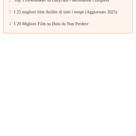
2
Top 5 Downloader di OnlyFans - Recensione Completa
3
I 25 migliori film thriller di tutti i tempi (Aggiornato 2025)
4
I 20 Migliori Film su Hulu da Non Perdere