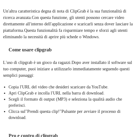
Un'altra caratteristica degna di nota di ClipGrab è la sua funzionalità di
ricerca avanzata.Con questa funzione, gli utenti possono cercare video
direttamente all'interno dell'applicazione e scaricarli senza dover lasciare la
piattaforma.Questa funzionalità fa risparmiare tempo e sforzi agli utenti
eliminando la necessità di aprire più schede o Windows.
Come usare clipgrab
L'uso di clipgrab è un gioco da ragazzi.Dopo aver installato il software sul
tuo computer, puoi iniziare a utilizzarlo immediatamente seguendo questi
semplici passaggi:
Copia l'URL del video che desideri scaricare da YouTube.
Apri ClipGrab e incolla l'URL nella barra di download.
Scegli il formato di output (MP3) e seleziona la qualità audio che
preferisci.
Clicca sul"Prendi questa clip!"Pulsante per avviare il processo di
download.
Pro e contro di clipgrab