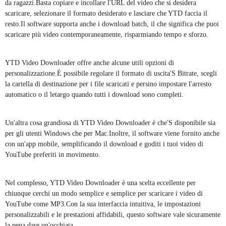
da ragazzi.Basta copiare e incollare l'URL del video che si desidera
scaricare, selezionare il formato desiderato e lasciare che YTD faccia il
resto.Il software supporta anche i download batch, il che significa che puoi
scaricare più video contemporaneamente, risparmiando tempo e sforzo.
YTD Video Downloader offre anche alcune utili opzioni di
personalizzazione.È possibile regolare il formato di uscita'S Bitrate, scegli
la cartella di destinazione per i file scaricati e persino impostare l'arresto
automatico o il letargo quando tutti i download sono completi.
Un'altra cosa grandiosa di YTD Video Downloader è che'S disponibile sia
per gli utenti Windows che per Mac.Inoltre, il software viene fornito anche
con un'app mobile, semplificando il download e goditi i tuoi video di
YouTube preferiti in movimento.
Nel complesso, YTD Video Downloader è una scelta eccellente per
chiunque cerchi un modo semplice e semplice per scaricare i video di
YouTube come MP3.Con la sua interfaccia intuitiva, le impostazioni
personalizzabili e le prestazioni affidabili, questo software vale sicuramente
la pena dare un'occhiata.