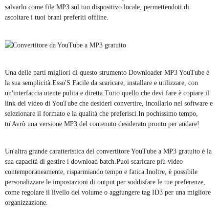
salvarlo come file MP3 sul tuo dispositivo locale, permettendoti di
ascoltare i tuoi brani preferiti offline.
Una delle parti migliori di questo strumento Downloader MP3 YouTube è
la sua semplicità.Esso'S Facile da scaricare, installare e utilizzare, con
un'interfaccia utente pulita e diretta.Tutto quello che devi fare è copiare il
link del video di YouTube che desideri convertire, incollarlo nel software e
selezionare il formato e la qualità che preferisci.In pochissimo tempo,
tu'Avrò una versione MP3 del contenuto desiderato pronto per andare!
Un'altra grande caratteristica del convertitore YouTube a MP3 gratuito è la
sua capacità di gestire i download batch.Puoi scaricare più video
contemporaneamente, risparmiando tempo e fatica.Inoltre, è possibile
personalizzare le impostazioni di output per soddisfare le tue preferenze,
come regolare il livello del volume o aggiungere tag ID3 per una migliore
organizzazione.