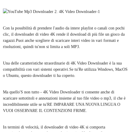
Con la possibilità di prendere l'audio da intere playlist o canali con pochi
clic, il downloader di video 4K rende il download di più file un gioco da
ragazzi.Puoi anche scegliere di scaricare interi video in vari formati e
risoluzioni, quindi tu'non si limita a soli MP3.
Una delle caratteristiche straordinarie di 4K Video Downloader è la sua
compatibilità con vari sistemi operativi.Se tu'Re utilizza Windows, MacOS
o Ubuntu, questo downloader ti ha coperto.
Ma quello'S non tutto - 4K Video Downloader ti consente anche di
scaricare sottotitoli e annotazioni insieme al tuo file video o mp3, il che è
incredibilmente utile se tu'RE IMPARARE UNA NUOVA LINGUA O
VUOI OSSERVARE IL CONTENZIONI FRIME.
In termini di velocità, il downloader di video 4K si comporta