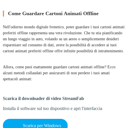
Come Guardare Cartoni Animati Offline
Nell'odierno mondo digitale frenetico, poter guardare i tuoi cartoni animati
preferiti offline rappresenta una vera rivoluzione. Che tu stia pianificando
un lungo viaggio in auto, volando su un aereo o semplicemente desideri
risparmiare sul consumo di dati, avere la possibilità di accedere ai tuoi
cartoni animati preferiti offline offre infinite possibilità di intrattenimento.
Allora, come puoi esattamente guardare cartoni animati offline? Ecco
alcuni metodi collaudati per assicurarti di non perdere i tuoi amati
spettacoli animati:
Passo 1
Scarica il downloader di video StreamFab
Installa il software sul tuo dispositivo e apri l'interfaccia
Scarica per Windows