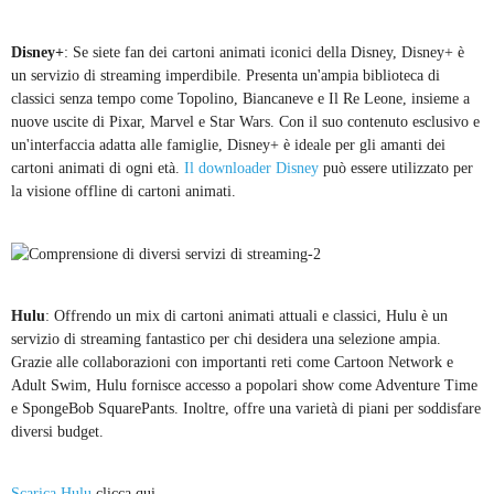
Disney+
: Se siete fan dei cartoni animati iconici della Disney, Disney+ è
un servizio di streaming imperdibile. Presenta un'ampia biblioteca di
classici senza tempo come Topolino, Biancaneve e Il Re Leone, insieme a
nuove uscite di Pixar, Marvel e Star Wars. Con il suo contenuto esclusivo e
un'interfaccia adatta alle famiglie, Disney+ è ideale per gli amanti dei
cartoni animati di ogni età.
Il downloader Disney
può essere utilizzato per
la visione offline di cartoni animati.
Hulu
: Offrendo un mix di cartoni animati attuali e classici, Hulu è un
servizio di streaming fantastico per chi desidera una selezione ampia.
Grazie alle collaborazioni con importanti reti come Cartoon Network e
Adult Swim, Hulu fornisce accesso a popolari show come Adventure Time
e SpongeBob SquarePants. Inoltre, offre una varietà di piani per soddisfare
diversi budget.
Scarica Hulu
clicca qui.