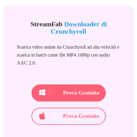
StreamFab
Downloader di
Crunchyroll
Scarica video anime da Crunchyroll ad alta velocità e
scarica in batch come file MP4 1080p con audio
AAC 2.0.
Prova Gratuita
Prova Gratuita