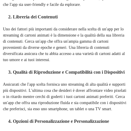
che l'app sia user-friendly e facile da esplorare.
2. Libreria dei Contenuti
Uno dei fattori più importanti da considerare nella scelta di un'app per lo
streaming di cartoni animati è la dimensione e la qualità della sua libreria
di contenuti. Cerca un'app che offra un'ampia gamma di cartoni
provenienti da diverse epoche e generi. Una libreria di contenuti
diversificata assicura che tu abbia accesso a una varietà di cartoni adatti al
tuo umore e ai tuoi interessi.
3. Qualità di Riproduzione e Compatibilità con i Dispositivi
Assicurati che l'app scelta fornisca uno streaming di alta qualità e supporti
più dispositivi. L'ultima cosa che desideri è dover affrontare video pixelati
o in ritardo mentre cerchi di goderti i tuoi cartoni animati preferiti. Cerca
un'app che offra una riproduzione fluida e sia compatibile con i dispositivi
che preferisci, sia esso uno smartphone, un tablet o una TV smart.
4. Opzioni di Personalizzazione e Personalizzazione