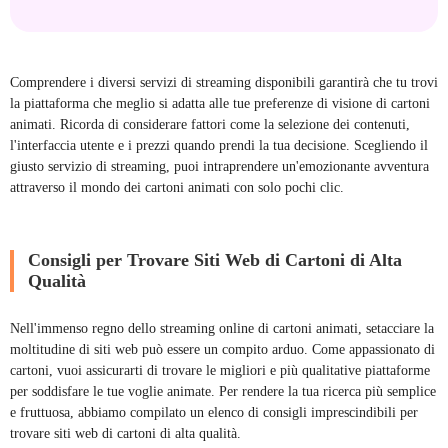
Comprendere i diversi servizi di streaming disponibili garantirà che tu trovi
la piattaforma che meglio si adatta alle tue preferenze di visione di cartoni
animati. Ricorda di considerare fattori come la selezione dei contenuti,
l'interfaccia utente e i prezzi quando prendi la tua decisione. Scegliendo il
giusto servizio di streaming, puoi intraprendere un'emozionante avventura
attraverso il mondo dei cartoni animati con solo pochi clic.
Consigli per Trovare Siti Web di Cartoni di Alta
Qualità
Nell'immenso regno dello streaming online di cartoni animati, setacciare la
moltitudine di siti web può essere un compito arduo. Come appassionato di
cartoni, vuoi assicurarti di trovare le migliori e più qualitative piattaforme
per soddisfare le tue voglie animate. Per rendere la tua ricerca più semplice
e fruttuosa, abbiamo compilato un elenco di consigli imprescindibili per
trovare siti web di cartoni di alta qualità.