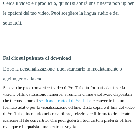
Cerca il video e riproducilo, quindi si aprirà una finestra pop-up per
le opzioni del tuo video. Puoi scegliere la lingua audio e dei
sottotitoli.
Passo 4
Fai clic sul pulsante di download
Dopo la personalizzazione, puoi scaricarlo immediatamente o
aggiungerlo alla coda.
Sapevi che puoi convertire i video di YouTube in formati adatti per la
visione offline? Esistono numerosi strumenti online e software disponibili
che ti consentono di
scaricare i cartoni di YouTube
e convertirli in un
formato adatto per la visualizzazione offline. Basta copiare il link del video
di YouTube, incollarlo nel convertitore, selezionare il formato desiderato e
scaricare il file convertito. Ora puoi goderti i tuoi cartoni preferiti offline,
ovunque e in qualsiasi momento tu voglia.