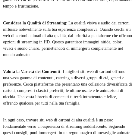
tempo e frustrazione.
Considera la Qualità di Streaming
: La qualità visiva e audio dei cartoni
influisce notevolmente sulla tua esperienza complessiva. Quando cerchi siti
web di cartoni animati di alta qualità, dai priorità a piattaforme che offrono
opzioni di streaming in HD. Questo garantisce immagini nitide, colori
vivaci e suono chiaro, permettendoti di immergerti completamente nel
mondo animato.
Valuta la Varietà dei Contenuti
: I migliori siti web di cartoni offrono
una vasta gamma di contenuti, catering a diversi gruppi di età, generi e
preferenze. Cerca piattaforme che presentano una collezione diversificata di
cartoni, compresi i classici preferiti, le ultime uscite e le animazioni di
nicchia. Una vasta libreria di contenuti ti terrà intrattenuto e felice,
offrendo qualcosa per tutti nella tua famiglia.
In ogni caso, trovare siti web di cartoni di alta qualità è un passo
fondamentale verso un'esperienza di streaming soddisfacente. Seguendo
questi consigli, puoi immergerti in un regno magico di meraviglie animate