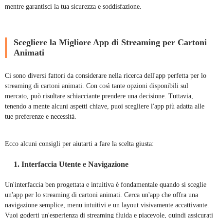
mentre garantisci la tua sicurezza e soddisfazione.
Scegliere la Migliore App di Streaming per Cartoni
Animati
Ci sono diversi fattori da considerare nella ricerca dell'app perfetta per lo
streaming di cartoni animati. Con così tante opzioni disponibili sul
mercato, può risultare schiacciante prendere una decisione. Tuttavia,
tenendo a mente alcuni aspetti chiave, puoi scegliere l'app più adatta alle
tue preferenze e necessità.
Ecco alcuni consigli per aiutarti a fare la scelta giusta:
1. Interfaccia Utente e Navigazione
Un'interfaccia ben progettata e intuitiva è fondamentale quando si sceglie
un'app per lo streaming di cartoni animati. Cerca un'app che offra una
navigazione semplice, menu intuitivi e un layout visivamente accattivante.
Vuoi goderti un'esperienza di streaming fluida e piacevole, quindi assicurati