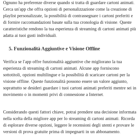
Ognuno ha preferenze diverse quando si tratta di guardare cartoni animati.
Cerca un'app che offra opzioni di personalizzazione come la creazione di
playlist personalizzate, la possibilità di contrassegnare i cartoni preferiti e
di fornire raccomandazioni basate sulla tua cronologia di visione. Queste
caratteristiche rendono la tua esperienza di streaming di cartoni animati più
adatta ai tuoi gusti individuali.
5. Funzionalità Aggiuntive e Visione Offline
Verifica se l'app offre funzionalità aggiuntive che migliorano la tua
esperienza di streaming di cartoni animati. Alcune app forniscono
sottotitoli, opzioni multilingue e la possibilità di scaricare cartoni per la
visione offline. Queste funzionalità possono essere un valore aggiunto,
soprattutto se desideri guardare i tuoi cartoni animati preferiti mentre sei in
movimento o in momenti privi di connessione a Internet.
Considerando questi fattori chiave, potrai prendere una decisione informata
nella scelta della migliore app per lo streaming di cartoni animati. Ricorda
di esplorare diverse opzioni, leggere le recensioni degli utenti e provare le
versioni di prova gratuite prima di impegnarti in un abbonamento.